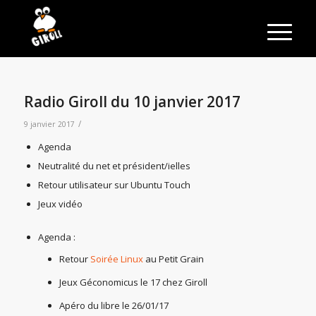
Radio Giroll du 10 janvier 2017
/
9 janvier 2017
Agenda
Neutralité du net et président/ielles
Retour utilisateur sur Ubuntu Touch
Jeux vidéo
Agenda :
Retour
Soirée Linux
au Petit Grain
Jeux Géconomicus le 17 chez Giroll
Apéro du libre le 26/01/17