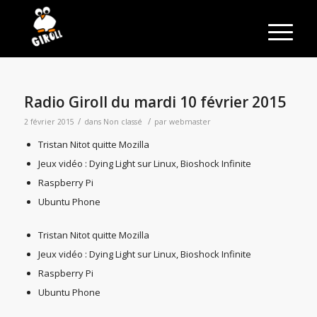
Radio Giroll du mardi 10 février 2015
/
/
2 février 2015
dans
Non classé
par
webmaster
Tristan Nitot quitte Mozilla
Jeux vidéo : Dying Light sur Linux, Bioshock Infinite
Raspberry Pi
Ubuntu Phone
Tristan Nitot quitte Mozilla
Jeux vidéo : Dying Light sur Linux, Bioshock Infinite
Raspberry Pi
Ubuntu Phone