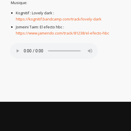
Musique:
Kognitif : Lovely dark :
https://kognitif.bandcamp.com/track/lovely-dark
Jomeini Taim: El efecto hbc :
https://www.jamendo.com/track/81238/el-efecto-hbc