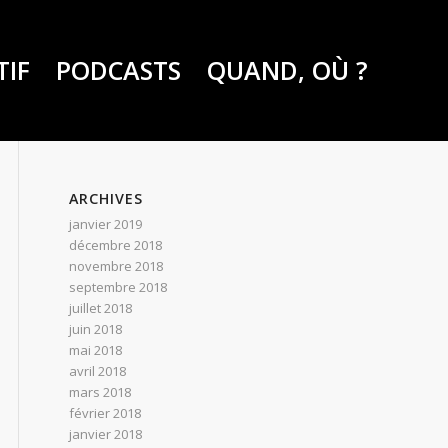
TIF
PODCASTS
QUAND, OÙ ?
ARCHIVES
janvier 2019
décembre 2018
novembre 2018
septembre 2018
juillet 2018
juin 2018
mai 2018
avril 2018
mars 2018
février 2018
janvier 2018