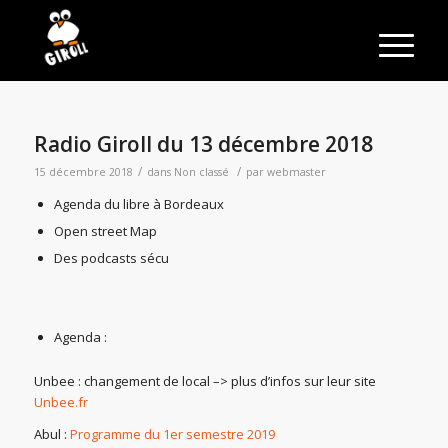
Radio Giroll du 13 décembre 2018
/
/
15 décembre 2018
dans
Non classé
par
webmaster
Agenda du libre à Bordeaux
Open street Map
Des podcasts sécu
Agenda :
Unbee : changement de local –> plus d’infos sur leur site
Unbee.fr
Abul :
Programme du 1er semestre 2019