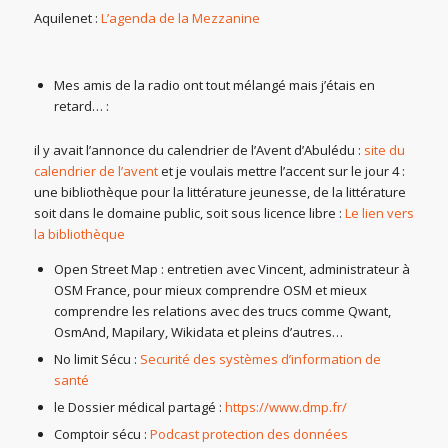
Aquilenet :
L’agenda de la Mezzanine
Mes amis de la radio ont tout mélangé mais j’étais en
retard… :
il y avait l’annonce du calendrier de l’Avent d’Abulédu :
site du
calendrier de l’avent
et je voulais mettre l’accent sur le jour 4 :
une bibliothèque pour la littérature jeunesse, de la littérature
soit dans le domaine public, soit sous licence libre :
Le lien vers
la bibliothèque
Open Street Map : entretien avec Vincent, administrateur à
OSM France, pour mieux comprendre OSM et mieux
comprendre les relations avec des trucs comme Qwant,
OsmAnd, Mapilary, Wikidata et pleins d’autres…
No limit Sécu :
Securité des systèmes d’information de
santé
le Dossier médical partagé :
https://www.dmp.fr/
Comptoir sécu :
Podcast protection des données