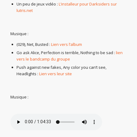
Un peu de jeux vidéo :
L’installeur pour Darksiders sur
lutris.net
Musique :
(029), Net, Busted :
Lien vers l’album
Go ask Alice, Perfection is terrible, Nothing to be sad :
lien
vers le bandcamp du groupe
Push against new fakes, Any color you can’t see,
Headlights :
Lien vers leur site
Musique :