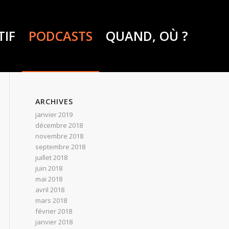
TIF
PODCASTS
QUAND, OÙ ?
ARCHIVES
janvier 2019
décembre 2018
novembre 2018
septembre 2018
juillet 2018
juin 2018
mai 2018
avril 2018
mars 2018
février 2018
janvier 2018