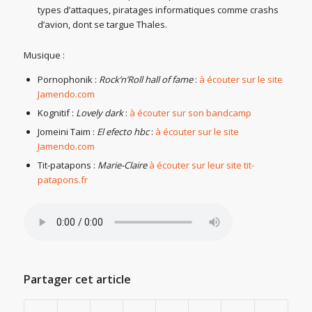
types d’attaques, piratages informatiques comme crashs
d’avion, dont se targue Thales.
Musique :
Pornophonik :
Rock’n’Roll hall of fame
:
à écouter sur le site
Jamendo.com
Kognitif :
Lovely dark
:
à écouter sur son bandcamp
Jomeini Taim :
El efecto hbc
:
à écouter sur le site
Jamendo.com
Tit-patapons :
Marie-Claire
à écouter sur leur site tit-
patapons.fr
Partager cet article