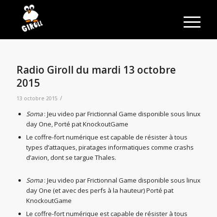
Radio Giroll du mardi 13 octobre
2015
/
13 octobre 2015
Soma
: Jeu video par Frictionnal Game disponible sous linux
day One, Porté pat KnockoutGame
Le coffre-fort numérique est capable de résister à tous
types d’attaques, piratages informatiques comme crashs
d’avion, dont se targue Thales.
Soma
: Jeu video par Frictionnal Game disponible sous linux
day One (et avec des perfs à la hauteur) Porté pat
KnockoutGame
Le coffre-fort numérique est capable de résister à tous